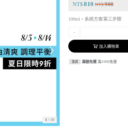
810
NT$
900
NT$
100ml，系統方案第三步驟
-
加入購物車
滿額免運
滿2000免運
全店
1
/
10