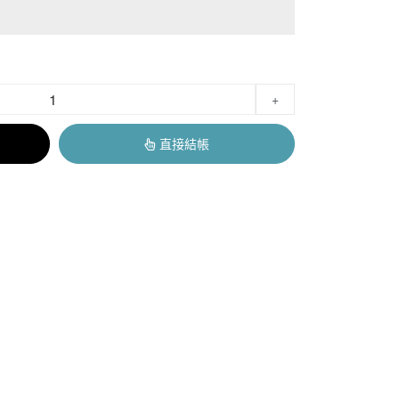
+
直接結帳