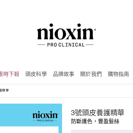
限時下殺
頭皮科學
品牌故事
關於我們
購物指南
護精華
3號頭皮養護精華
防斷護色，豐盈髮絲