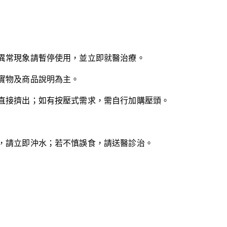
異常現象請暫停使用，並立即就醫治療。
實物及商品說明為主。
直接擠出；如有按壓式需求，需自行加購壓頭。
。
，請立即沖水；若不慎誤食，請送醫診治。