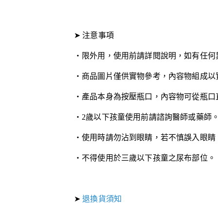
➤ 注意事項
・限外用，使用前請詳閱說明，如有任何
・商品圖片僅供實物參考，內容物組成以
・產品本身為按壓瓶口，內容物可從瓶口
・2歲以下孩童使用前請諮詢醫師或藥師
・使用時請勿沾到眼睛，若不慎誤入眼睛
・不得使用於三歲以下孩童之尿布部位。
➤
退換貨須知