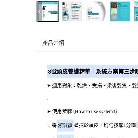
產品介紹
3號頭皮養護精華｜系統方案第三
➤ 適用對象：乾燥、受損、染後髮質、髮
.
➤ 使用步驟 (How to use system3)
1. 將
潔髮露
塗抹於頭皮，均勻按摩1分鐘