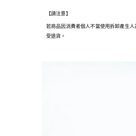
【請注意】
若商品因消費者個人不當使用拆卸產生人
受退貨。