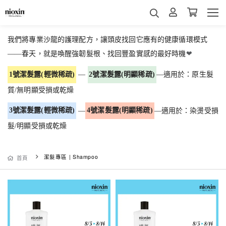
我們將專業沙龍的護理配方，讓頭皮找回它應有的健康循環模式
——春天，就是喚醒強韌髮根、找回豐盈實感的最好時機
❤
1號潔髮露(輕微稀疏)
—
2號潔髮露(明顯稀疏)
—適用於：原生髮
質/無明顯受損或乾燥
3號潔髮露(輕微稀疏)
—
4號潔髮露(明顯稀疏)
—適用於：染燙受損
髮/明顯受損或乾燥
潔髮專區 | Shampoo
首頁