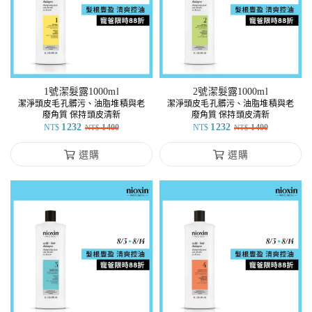
1號潔髮露1000ml
2號潔髮露1000ml
潔淨頭皮毛孔髒污、油脂堆積與老
潔淨頭皮毛孔髒污、油脂堆積與老
廢角質 保持頭皮清新
廢角質 保持頭皮清新
1232
1232
NT$
1400
NT$
1400
NT$
NT$
選購
選購