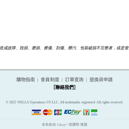
造成故障、毀損、磨損、擦傷、刮傷、髒污、包裝破損不完整者，或是發
購物指南
會員制度
訂單查詢
退換貨申請
［聯絡我們］
© 2025 WELLA
Operations US LLC. All trademarks registered. All rights reserved.
本系統由
1shop一頁購物
維護