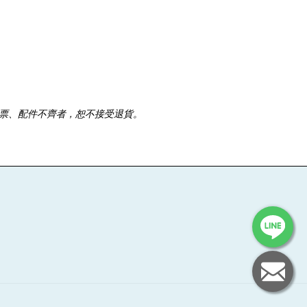
票、配件不齊者，恕不接受退貨。