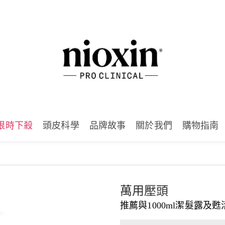
限時下殺
頭皮科學
品牌故事
關於我們
購物指南
萬用壓頭
推薦與1000ml潔髮露及