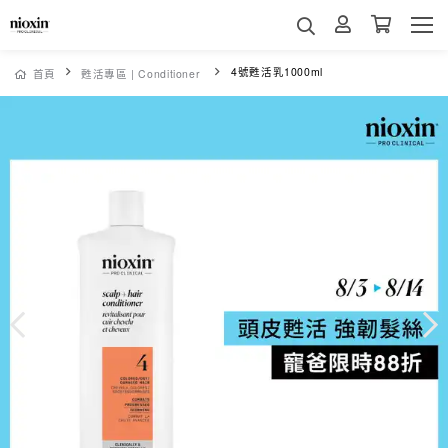
4號甦活乳1000ml
首頁
甦活專區 | Conditioner