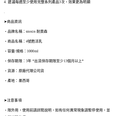
4. 建議每週至少使用完整系列產品3次，效果更為明顯
.
➤商品資訊
・品牌名稱：nioxin 耐奧森
・商品名稱：4號甦活乳
・容量/規格：1000ml
・保存期限：3年 *出貨保存期限至少13個月以上*
・貨源：原廠代理公司貨
・產地：墨西哥
➤注意事項
・限外用，使用前請詳閱說明，如有任何異常現象請暫停使用，並