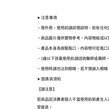
➤ 注意事項
・限外用，使用前請詳閱說明，如有任何
・商品圖片僅供實物參考，內容物組成以
・產品本身為按壓瓶口，內容物可從瓶口
・2歲以下孩童使用前請諮詢醫師或藥師
・使用時請勿沾到眼睛，若不慎誤入眼睛
➤
退換貨須知
【請注意】
若商品因消費者個人不當使用拆卸產生人
受退貨。