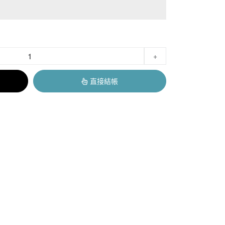
+
直接結帳