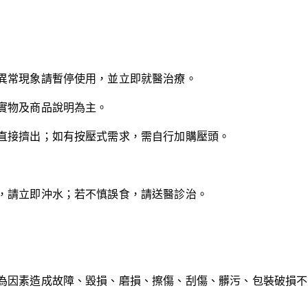
異常現象請暫停使用，並立即就醫治療。
實物及商品說明為主。
直接擠出；如有按壓式需求，需自行加購壓頭。
。
，請立即沖水；若不慎誤食，請送醫診治。
為因素造成故障、毀損、磨損、擦傷、刮傷、髒污、包裝破損不