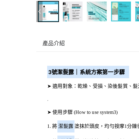
產品介紹
3號潔髮露｜系統方案第一步驟
➤ 適用對象：乾燥、受損、染後髮質、髮
.
➤ 使用步驟 (How to use system3)
1. 將
潔髮露
塗抹於頭皮，均勻按摩1分鐘