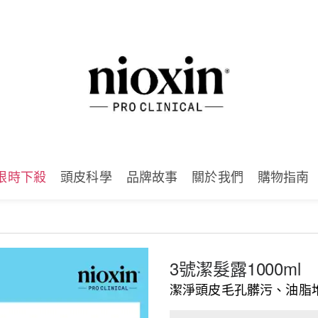
限時下殺
頭皮科學
品牌故事
關於我們
購物指南
3號潔髮露1000ml
潔淨頭皮毛孔髒污、油脂