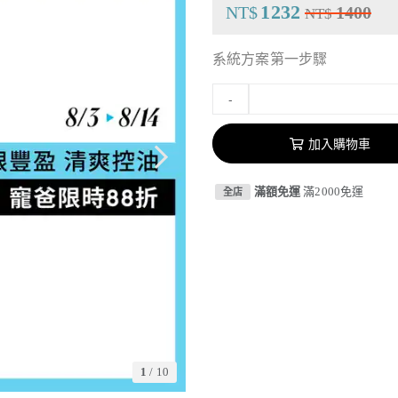
1232
NT$
1400
NT$
系統方案第一步驟
-
加入購物車
滿額免運
滿2000免運
全店
1
/
10