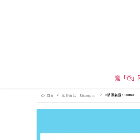
寵「爸」
3號潔髮露1000ml
首頁
潔髮專區 | Shampoo