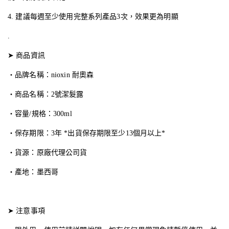
4. 建議每週至少使用完整系列產品3次，效果更為明顯
.
➤ 商品資訊
・品牌名稱：nioxin 耐奧森
・商品名稱：2號潔髮露
・容量/規格：300ml
・保存期限：3年 *出貨保存期限至少13個月以上*
・貨源：原廠代理公司貨
・產地：墨西哥
➤ 注意事項