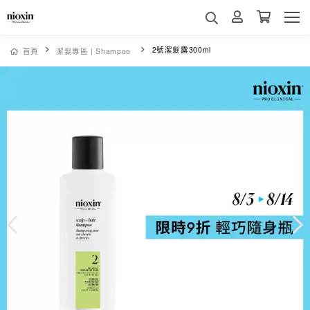
2號潔髮露300ml
首頁
潔髮專區 | Shampoo