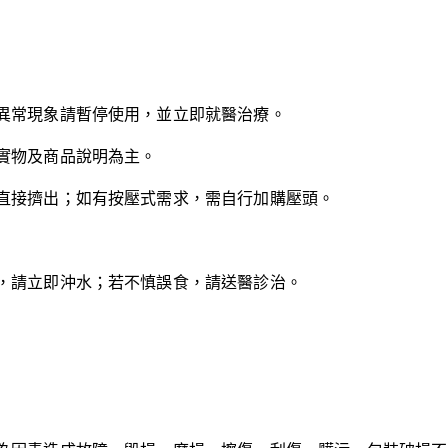
異常現象請暫停使用，並立即就醫治療。
實物及商品說明為主。
直接擠出；如有按壓式需求，需自行加購壓頭。
。
，請立即沖水；若不慎誤食，請送醫診治。