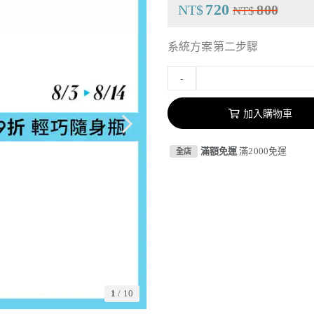
720
NT$
800
NT$
系統方案第二步驟
-
加入購物車
滿額免運
滿2000免運
全店
1
/
10