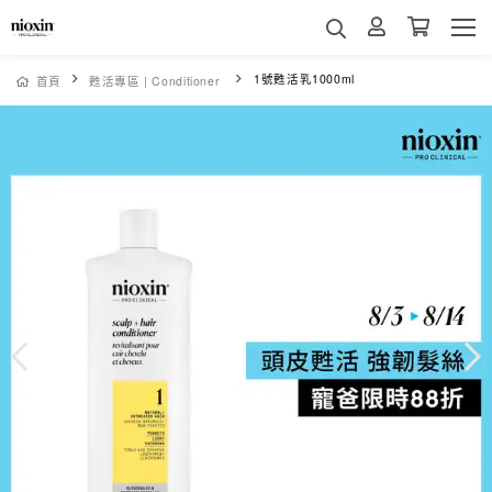
1號甦活乳1000ml
首頁
甦活專區 | Conditioner