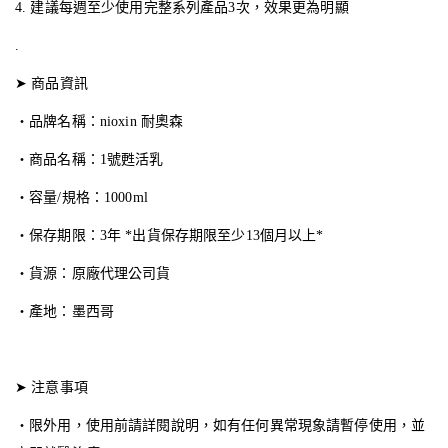
4. 建議每週至少使用完整系列產品3次，效果更為明顯
.
➤ 商品資訊
・品牌名稱：nioxin 耐奧森
・商品名稱：1號甦活乳
・容量/規格：1000ml
・保存期限：3年 *出貨保存期限至少13個月以上*
・貨源：原廠代理公司貨
・產地：墨西哥
➤ 注意事項
・限外用，使用前請詳閱說明，如有任何異常現象請暫停使用，並